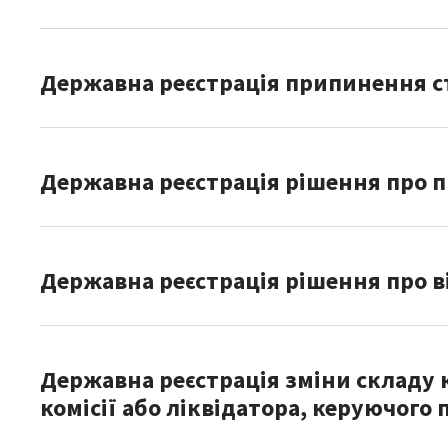
Державна реєстрація припинення стр
Державна реєстрація рішення про п
Державна реєстрація рішення про в
Державна реєстрація зміни складу ко
комісії або ліквідатора, керуючого