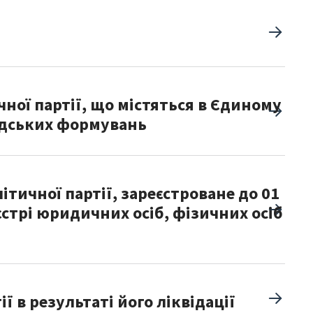
ної партії, що містяться в Єдиному
мадських формувань
тичної партії, зареєстроване до 01
єстрі юридичних осіб, фізичних осіб
 в результаті його ліквідації