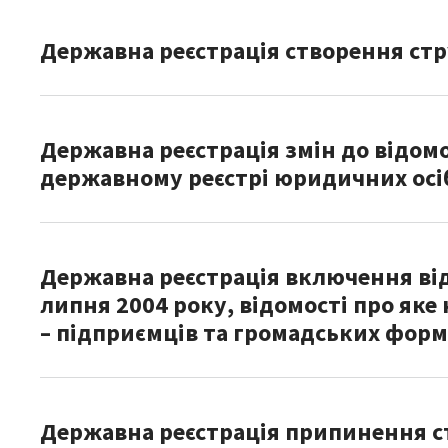
Державна реєстрація створення стр
Державна реєстрація змін до відомо
державному реєстрі юридичних осіб
Державна реєстрація включення від
липня 2004 року, відомості про яке
– підприємців та громадських фор
Державна реєстрація припинення стр