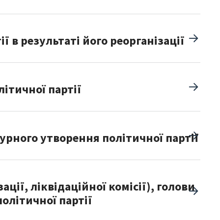
 в результаті його реорганізації
ітичної партії
урного утворення політичної партії
ції, ліквідаційної комісії), голови
олітичної партії