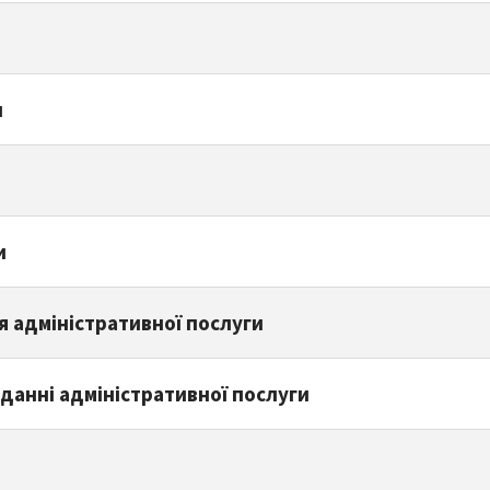
и
и
я адміністративної послуги
данні адміністративної послуги