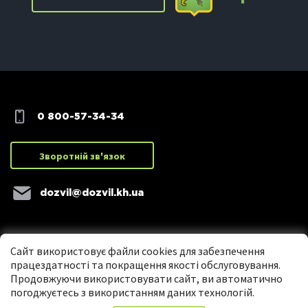
0 800-57-34-34
Зворотній зв'язок
dozvil@dozvil.kh.ua
Сайт використовує файли cookies для забезпечення
працездатності та покращення якості обслуговування.
Продовжуючи використовувати сайт, ви автоматично
погоджуєтесь з використанням даних технологій.