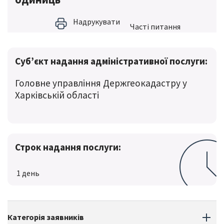
Надрукувати
Частi питання
Суб’єкт надання адміністративної послуги:
Головне управління Держгеокадастру у
Харківській області
Строк надання послуги:
1 день
Категорія заявників