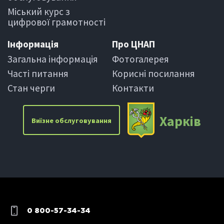
Міський курс з
цифрової грамотності
Iнформацiя
Про ЦНАП
Загальна інформація
Фотогалерея
Частi питання
Корисні посилання
Стан черги
Контакти
Харкiв
Виїзне обслуговування
0 800-57-34-34