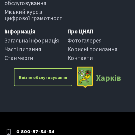
обслуговування
Міський курс з
цифрової грамотності
Iнформацiя
Про ЦНАП
Загальна інформація
Фотогалерея
Частi питання
Корисні посилання
Стан черги
Контакти
Харкiв
Виїзне обслуговування
0 800-57-34-34