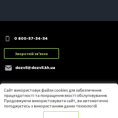
0 800-57-34-34
Зворотній зв'язок
dozvil@dozvil.kh.ua
Сайт використовує файли cookies для забезпечення
працездатності та покращення якості обслуговування.
Продовжуючи використовувати сайт, ви автоматично
погоджуєтесь з використанням даних технологій.
Copyright ©2016 Центр надання адміністративних послуг м. Харкова