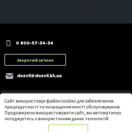
0 800-57-34-34
Зворотній зв'язок
dozvil@dozvil.kh.ua
Сайт використовує файли cookies для забезпечення
працездатності та покращення якості обслуговування.
Продовжуючи використовувати сайт, ви автоматично
погоджуєтесь з використанням даних технологій.
Copyright ©2016 Центр надання адміністративних послуг м. Харкова