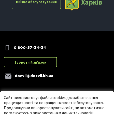
Харкiв
Виїзне обслуговування
0 800-57-34-34
Зворотній зв'язок
dozvil@dozvil.kh.ua
Сайт використовує файли cookies для забезпечення
працездатності та покращення якості обслуговування.
Продовжуючи використовувати сайт, ви автоматично
погоджуєтесь з використанням даних технологій.