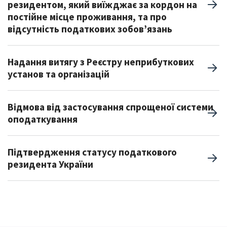
резидентом, який виїжджає за кордон на
постійне місце проживання, та про
відсутність податкових зобов’язань
Надання витягу з Реєстру неприбуткових
установ та організацій
Відмова від застосування спрощеної системи
оподаткування
Підтвердження статусу податкового
резидента України