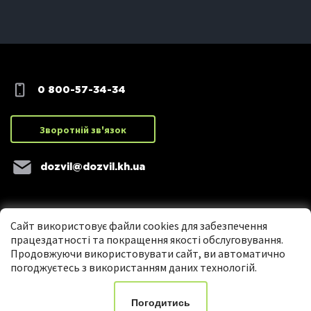
0 800-57-34-34
Зворотній зв'язок
dozvil@dozvil.kh.ua
Сайт використовує файли cookies для забезпечення
працездатності та покращення якості обслуговування.
Продовжуючи використовувати сайт, ви автоматично
погоджуєтесь з використанням даних технологій.
Copyright ©2016 Центр надання адміністративних послуг м. Харкова
Погодитись