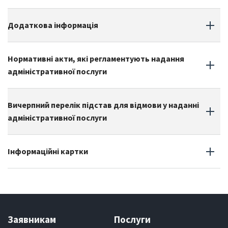
Додаткова iнформацiя
Нормативні акти, які регламентують надання
адміністративної послуги
Вичерпний перелік підстав для відмови у наданні
адміністративної послуги
Інформаційні картки
Заявникам
Послуги